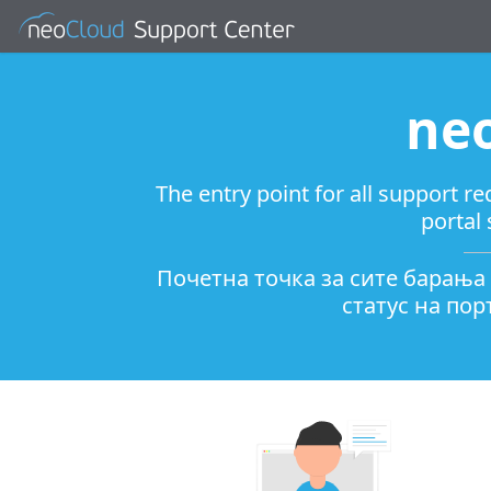
ne
The entry point for all support
portal
Почетна точка за сите барања
статус на по