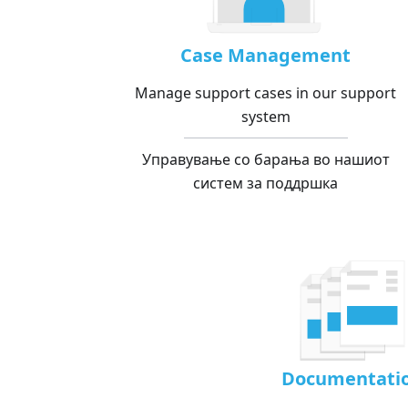
Case Management
Manage support cases in our support
system
Управување со барања во нашиот
систем за поддршка
Documentati